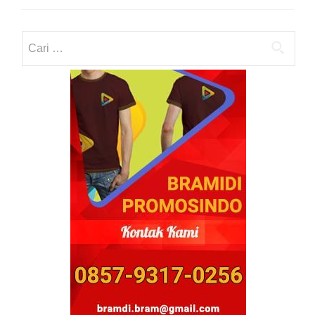
Cari
untuk: