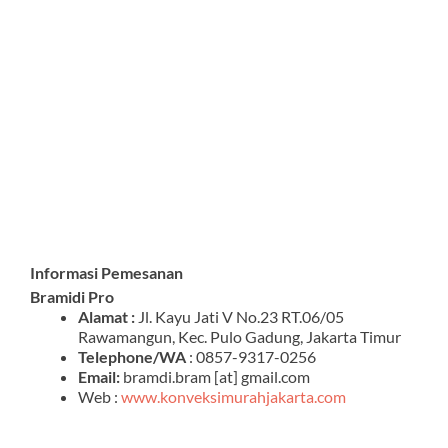
Informasi Pemesanan
Bramidi Pro
Alamat :
Jl. Kayu Jati V No.23 RT.06/05
Rawamangun, Kec. Pulo Gadung, Jakarta Timur
Telephone/WA
: 0857-9317-0256
Email:
bramdi.bram [at] gmail.com
Web :
www.konveksimurahjakarta.com