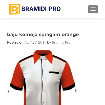
TOGGL
baju kemeja seragam orange
Posted on
April 23, 2019
by
Bramidi Pro