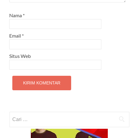
Nama
*
Email
*
Situs Web
Cari
untuk: