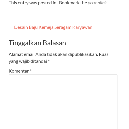
This entry was posted in . Bookmark the
permalink
.
Post
←
Desain Baju Kemeja Seragam Karyawan
navigation
Tinggalkan Balasan
Alamat email Anda tidak akan dipublikasikan.
Ruas
yang wajib ditandai
*
Komentar
*