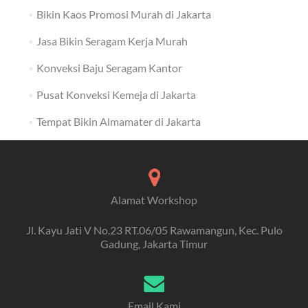
Bikin Kaos Promosi Murah di Jakarta
Jasa Bikin Seragam Kerja Murah
Konveksi Baju Seragam Kantor
Pusat Konveksi Kemeja di Jakarta
Tempat Bikin Almamater di Jakarta
Alamat Workshop
Jl. Kayu Jati V No.23 RT.06/05 Rawamangun, Kec. Pulo
Gadung, Jakarta Timur
Email Kami