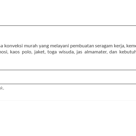
sa konveksi murah yang melayani pembuatan seragam kerja, keme
osi, kaos polo, jaket, toga wisuda, jas almamater, dan kebutu
nk
.