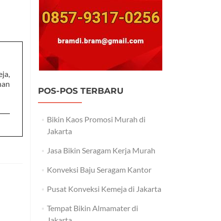
ja,
han
POS-POS TERBARU
Bikin Kaos Promosi Murah di
Jakarta
Jasa Bikin Seragam Kerja Murah
Konveksi Baju Seragam Kantor
Pusat Konveksi Kemeja di Jakarta
Tempat Bikin Almamater di
Jakarta