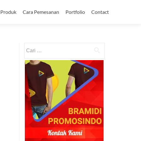
Produk
Cara Pemesanan
Portfolio
Contact
Cari
untuk: