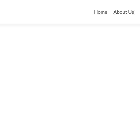
Skip
to
Home
About Us
content