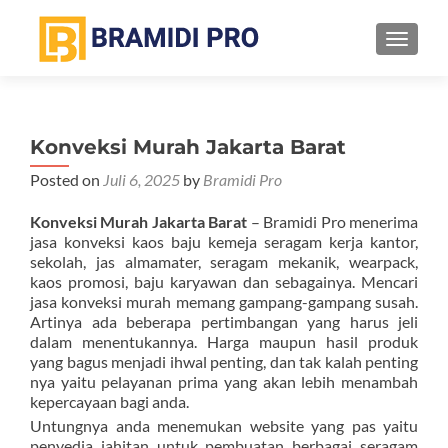
TOGGL
Konveksi Murah Jakarta Barat
Posted on
Juli 6, 2025
by
Bramidi Pro
Konveksi Murah Jakarta Barat
– Bramidi Pro menerima
jasa konveksi kaos baju kemeja seragam kerja kantor,
sekolah, jas almamater, seragam mekanik, wearpack,
kaos promosi, baju karyawan dan sebagainya. Mencari
jasa konveksi murah memang gampang-gampang susah.
Artinya ada beberapa pertimbangan yang harus jeli
dalam menentukannya. Harga maupun hasil produk
yang bagus menjadi ihwal penting, dan tak kalah penting
nya yaitu pelayanan prima yang akan lebih menambah
kepercayaan bagi anda.
Untungnya anda menemukan website yang pas yaitu
penyedia jahitan untuk pembuatan berbagai seragam