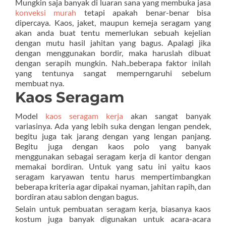
Mungkin saja banyak di luaran sana yang membuka jasa
konveksi murah
tetapi apakah benar-benar bisa
dipercaya. Kaos, jaket, maupun kemeja seragam yang
akan anda buat tentu memerlukan sebuah kejelian
dengan mutu hasil jahitan yang bagus. Apalagi jika
dengan menggunakan bordir, maka haruslah dibuat
dengan serapih mungkin. Nah..beberapa faktor inilah
yang tentunya sangat memperngaruhi sebelum
membuat nya.
Kaos Seragam
Model
kaos seragam kerja
akan sangat banyak
variasinya. Ada yang lebih suka dengan lengan pendek,
begitu juga tak jarang dengan yang lengan panjang.
Begitu juga dengan kaos polo yang banyak
menggunakan sebagai seragam kerja di kantor dengan
memakai bordiran. Untuk yang satu ini yaitu kaos
seragam karyawan tentu harus mempertimbangkan
beberapa kriteria agar dipakai nyaman, jahitan rapih, dan
bordiran atau sablon dengan bagus.
Selain untuk pembuatan seragam kerja, biasanya kaos
kostum juga banyak digunakan untuk acara-acara