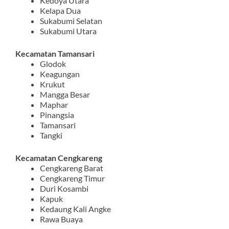
Kedoya Utara
Kelapa Dua
Sukabumi Selatan
Sukabumi Utara
Kecamatan Tamansari
Glodok
Keagungan
Krukut
Mangga Besar
Maphar
Pinangsia
Tamansari
Tangki
Kecamatan Cengkareng
Cengkareng Barat
Cengkareng Timur
Duri Kosambi
Kapuk
Kedaung Kali Angke
Rawa Buaya