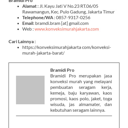
Informasi Pemesanan
Bramidi Pro
Alamat :
Jl. Kayu Jati V No.23 RT.06/05
Rawamangun, Kec. Pulo Gadung, Jakarta Timur
Telephone/WA
: 0857-9317-0256
Email:
bramdi.bram [at] gmail.com