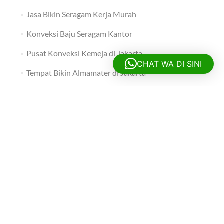
CHAT WA DI SINI
POS-POS TERBARU