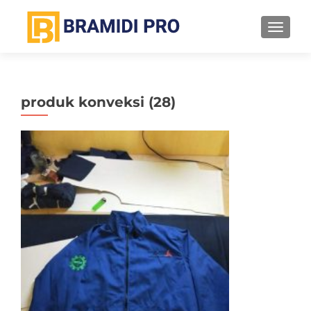
TOGGL
produk konveksi (28)