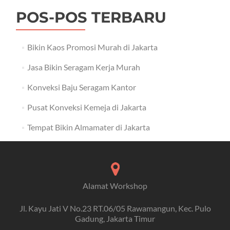
POS-POS TERBARU
Bikin Kaos Promosi Murah di Jakarta
Jasa Bikin Seragam Kerja Murah
Konveksi Baju Seragam Kantor
Pusat Konveksi Kemeja di Jakarta
Tempat Bikin Almamater di Jakarta
Alamat Workshop
Jl. Kayu Jati V No.23 RT.06/05 Rawamangun, Kec. Pulo
Gadung, Jakarta Timur