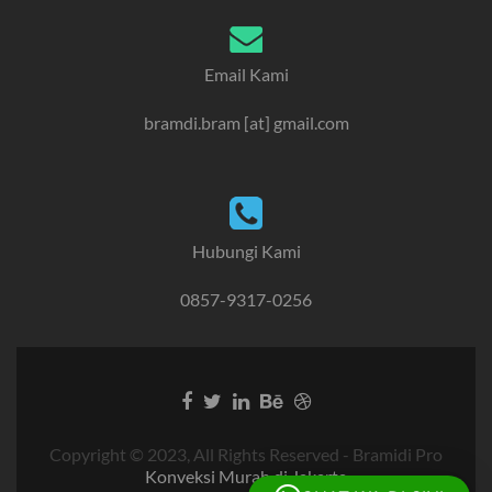
Email Kami
bramdi.bram [at] gmail.com
Hubungi Kami
0857-9317-0256
Copyright © 2023, All Rights Reserved - Bramidi Pro
Konveksi Murah di Jakarta