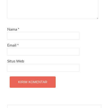
Nama
*
Email
*
Situs Web
Cari